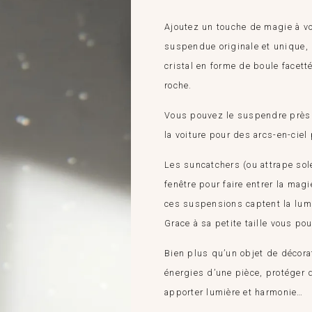
Ajoutez un touche de magie à vo
suspendue originale et unique, 
cristal en forme de boule facett
roche.
Vous pouvez le suspendre près 
la voiture pour des arcs-en-ciel 
Les suncatchers (ou attrape sol
fenêtre pour faire entrer la magi
ces suspensions captent la lumiè
Grace à sa petite taille vous po
Bien plus qu’un objet de décora
énergies d’une pièce, protéger 
apporter lumière et harmonie…