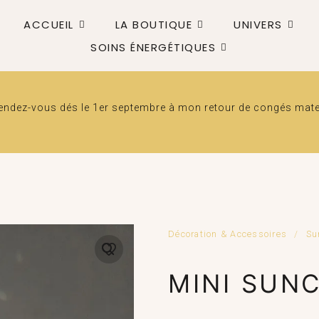
ACCUEIL
LA BOUTIQUE
UNIVERS
SOINS ÉNERGÉTIQUES
dez-vous dés le 1er septembre à mon retour de congés matern
Décoration & Accessoires
/
Su
MINI SUN