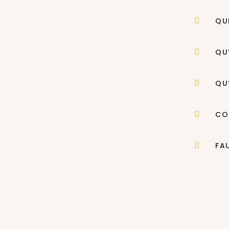
QU
QU
QU
CO
FA