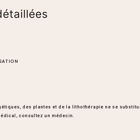
étaillées
ISATION
étiques, des plantes et de la lithothérapie ne se substitu
édical, consultez un médecin.