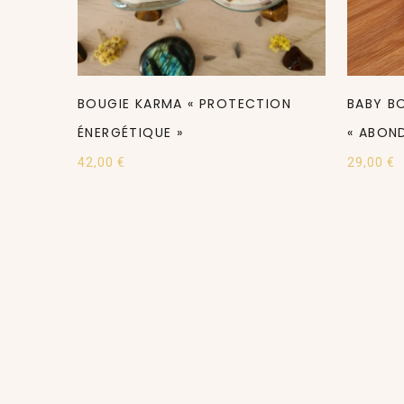
BOUGIE KARMA « PROTECTION
BABY B
ÉNERGÉTIQUE »
« ABON
42,00
€
29,00
€