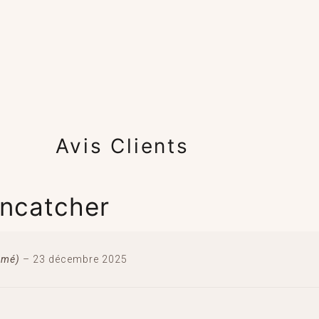
Avis Clients
uncatcher
irmé)
–
23 décembre 2025