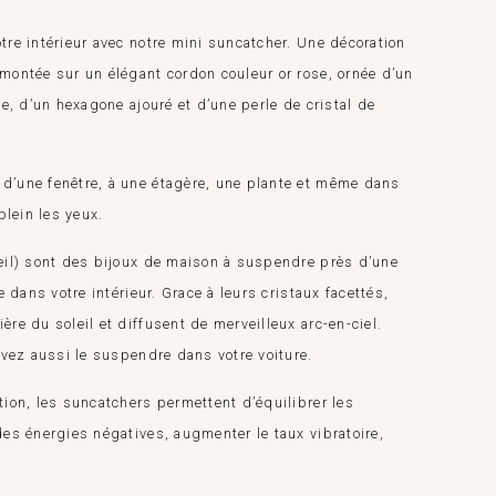
tre intérieur avec notre mini suncatcher.
Une décoration
montée sur un élégant cordon couleur or rose, ornée d’un
ée, d’un hexagone ajouré et d’une perle de cristal de
d’une fenêtre, à une étagère, une plante et même dans
plein les yeux.
eil) sont des bijoux de maison à suspendre près d’une
e dans votre intérieur. Grace à leurs cristaux facettés,
re du soleil et diffusent de merveilleux arc-en-ciel.
uvez aussi le suspendre dans votre voiture.
tion, les suncatchers permettent d’équilibrer les
des énergies négatives, augmenter le taux vibratoire,