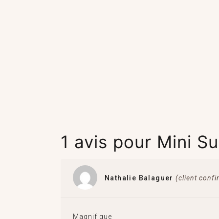
1 avis pour
Mini S
Nathalie Balaguer
(client conf
Magnifique