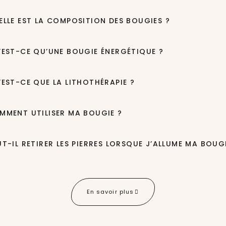
ELLE EST LA COMPOSITION DES BOUGIES ?
’EST-CE QU’UNE BOUGIE ÉNERGÉTIQUE ?
’EST-CE QUE LA LITHOTHÉRAPIE ?
MMENT UTILISER MA BOUGIE ?
UT-IL RETIRER LES PIERRES LORSQUE J’ALLUME MA BOUGI
En savoir plus