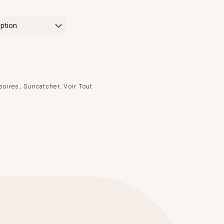
soires
,
Suncatcher
,
Voir Tout