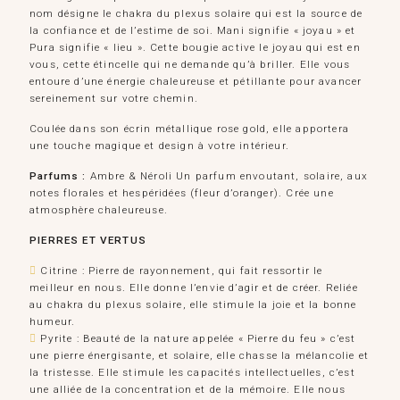
nom désigne le chakra du plexus solaire qui est la source de
la confiance et de l’estime de soi. Mani signifie « joyau » et
Pura signifie « lieu ». Cette bougie active le joyau qui est en
vous, cette étincelle qui ne demande qu’à briller. Elle vous
entoure d’une énergie chaleureuse et pétillante pour avancer
sereinement sur votre chemin.
Coulée dans son écrin métallique rose gold, elle apportera
une touche magique et design à votre intérieur.
Parfums :
Ambre & Néroli Un parfum envoutant, solaire, aux
notes florales et hespéridées (fleur d’oranger). Crée une
atmosphère chaleureuse.
PIERRES ET VERTUS
Citrine : Pierre de rayonnement, qui fait ressortir le
meilleur en nous. Elle donne l’envie d’agir et de créer. Reliée
au chakra du plexus solaire, elle stimule la joie et la bonne
humeur.
Pyrite : Beauté de la nature appelée « Pierre du feu » c’est
une pierre énergisante, et solaire, elle chasse la mélancolie et
la tristesse. Elle stimule les capacités intellectuelles, c’est
une alliée de la concentration et de la mémoire. Elle nous