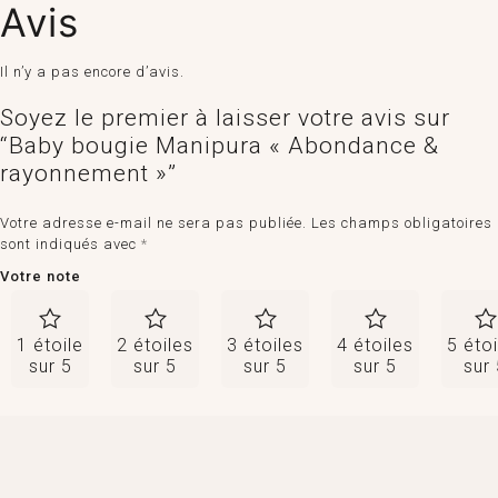
Avis
Il n’y a pas encore d’avis.
Soyez le premier à laisser votre avis sur
“Baby bougie Manipura « Abondance &
rayonnement »”
Votre adresse e-mail ne sera pas publiée.
Les champs obligatoires
sont indiqués avec
*
Votre note
1 étoile
2 étoiles
3 étoiles
4 étoiles
5 étoi
sur 5
sur 5
sur 5
sur 5
sur