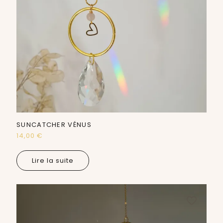
SUNCATCHER VÉNUS
14,00
€
Lire la suite