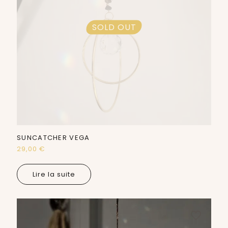
SOLD OUT
SUNCATCHER VEGA
29,00
€
Lire la suite