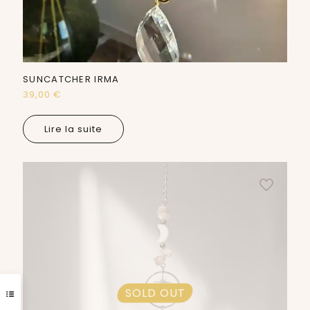
SUNCATCHER IRMA
39,00
€
Lire la suite
SOLD OUT