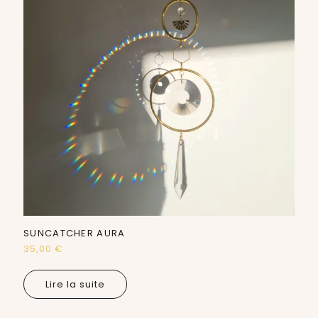
SUNCATCHER AURA
35,00
€
Lire la suite