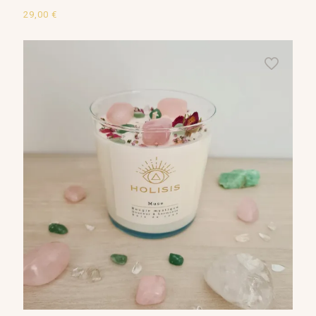
29,00
€