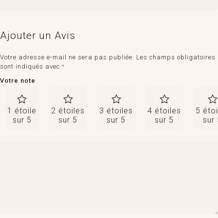
Ajouter un Avis
Votre adresse e-mail ne sera pas publiée.
Les champs obligatoires
sont indiqués avec
*
Votre note
1 étoile
2 étoiles
3 étoiles
4 étoiles
5 étoi
sur 5
sur 5
sur 5
sur 5
sur