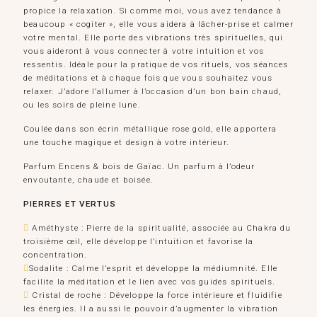
propice la relaxation. Si comme moi, vous avez tendance à
beaucoup « cogiter », elle vous aidera à lâcher-prise et calmer
votre mental. Elle porte des vibrations très spirituelles, qui
vous aideront à vous connecter à votre intuition et vos
ressentis. Idéale pour la pratique de vos rituels, vos séances
de méditations et à chaque fois que vous souhaitez vous
relaxer. J’adore l’allumer à l’occasion d’un bon bain chaud,
ou les soirs de pleine lune.
Coulée dans son écrin métallique rose gold, elle apportera
une touche magique et design à votre intérieur.
Parfum Encens & bois de Gaïac. Un parfum à l’odeur
envoutante, chaude et boisée.
PIERRES ET VERTUS
Améthyste : Pierre de la spiritualité, associée au Chakra du
troisième œil, elle développe l’intuition et favorise la
concentration.
Sodalite : Calme l’esprit et développe la médiumnité. Elle
facilite la méditation et le lien avec vos guides spirituels.
Cristal de roche : Développe la force intérieure et fluidifie
les énergies. Il a aussi le pouvoir d’augmenter la vibration