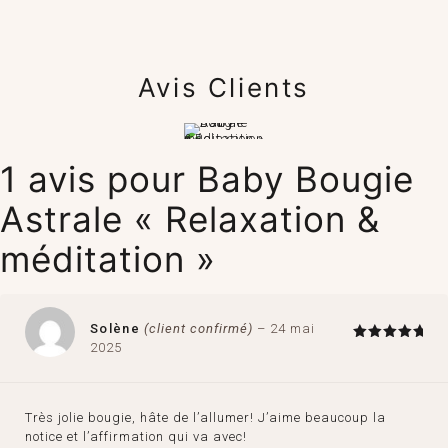
Avis Clients
1 avis pour
Baby Bougie
Astrale « Relaxation &
méditation »
Solène
(client confirmé)
–
24 mai
2025
Note
5
sur 5
Très jolie bougie, hâte de l’allumer! J’aime beaucoup la
notice et l’affirmation qui va avec!