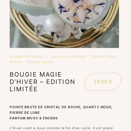
Bougies Mystiques
/
Bougies éphémères
/
Bougie Magie
d’Hiver – Edition limitée
BOUGIE MAGIE
D’HIVER – EDITION
39,00
€
LIMITÉE
POINTE BRUTE DE CRISTAL DE ROCHE, QUARTZ NEIGE,
PIERRE DE LUNE
PARFUM MUSC & ENCENS
L’Hiver vient à nous comme la fin d’un cycle. Il est placé