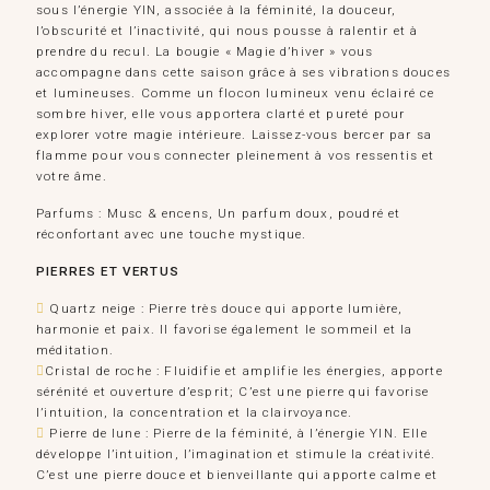
sous l’énergie YIN, associée à la féminité, la douceur,
l’obscurité et l’inactivité, qui nous pousse à ralentir et à
prendre du recul. La bougie « Magie d’hiver » vous
accompagne dans cette saison grâce à ses vibrations douces
et lumineuses. Comme un flocon lumineux venu éclairé ce
sombre hiver, elle vous apportera clarté et pureté pour
explorer votre magie intérieure. Laissez-vous bercer par sa
flamme pour vous connecter pleinement à vos ressentis et
votre âme.
Parfums : Musc & encens, Un parfum doux, poudré et
réconfortant avec une touche mystique.
PIERRES ET VERTUS
Quartz neige : Pierre très douce qui apporte lumière,
harmonie et paix. Il favorise également le sommeil et la
méditation.
Cristal de roche : Fluidifie et amplifie les énergies, apporte
sérénité et ouverture d’esprit; C’est une pierre qui favorise
l’intuition, la concentration et la clairvoyance.
Pierre de lune : Pierre de la féminité, à l’énergie YIN. Elle
développe l’intuition, l’imagination et stimule la créativité.
C’est une pierre douce et bienveillante qui apporte calme et