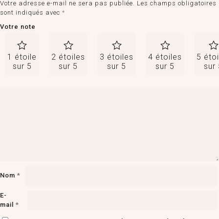
Votre adresse e-mail ne sera pas publiée.
Les champs obligatoires
sont indiqués avec
*
Votre note
1 étoile
2 étoiles
3 étoiles
4 étoiles
5 étoi
sur 5
sur 5
sur 5
sur 5
sur
Nom
*
E-
mail
*