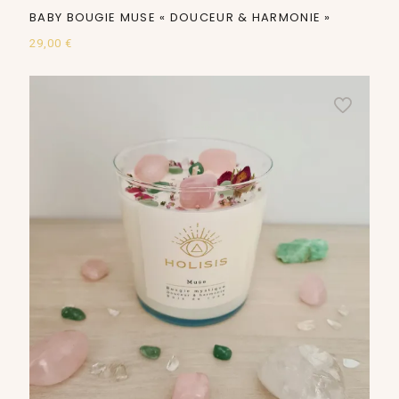
BABY BOUGIE MUSE « DOUCEUR & HARMONIE »
29,00
€