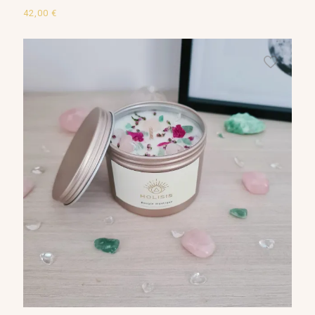
42,00
€