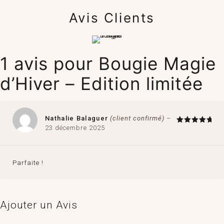
Avis Clients
1 avis pour
Bougie Magie
d’Hiver – Edition limitée
Nathalie Balaguer
(client confirmé)
–
23 décembre 2025
Note
5
sur 5
Parfaite !
Ajouter un Avis