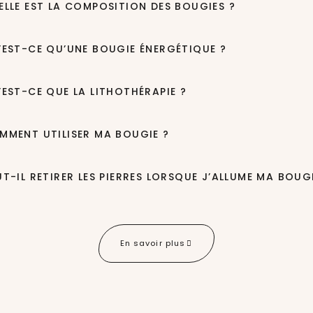
ELLE EST LA COMPOSITION DES BOUGIES ?
’EST-CE QU’UNE BOUGIE ÉNERGÉTIQUE ?
’EST-CE QUE LA LITHOTHÉRAPIE ?
MMENT UTILISER MA BOUGIE ?
UT-IL RETIRER LES PIERRES LORSQUE J’ALLUME MA BOUGI
En savoir plus