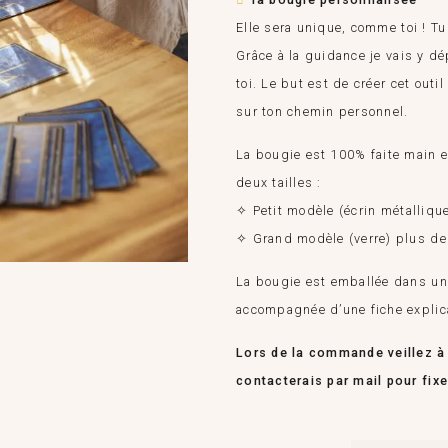
Elle sera unique, comme toi ! Tu
Grâce à la guidance je vais y d
toi. Le but est de créer cet ou
sur ton chemin personnel.
La bougie est 100% faite main e
deux tailles :
✧ Petit modèle (écrin métalliqu
✧ Grand modèle (verre) plus d
La bougie est emballée dans une
accompagnée d’une fiche explic
Lors de la commande veillez à
contacterais par mail pour fix