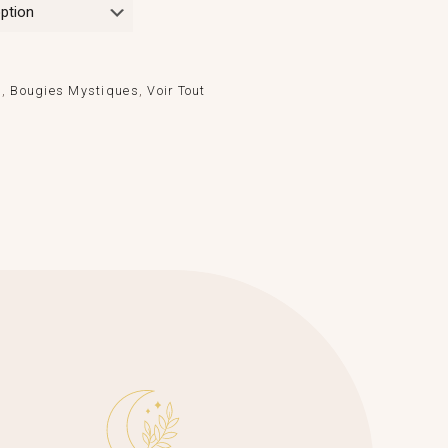
s
,
Bougies Mystiques
,
Voir Tout