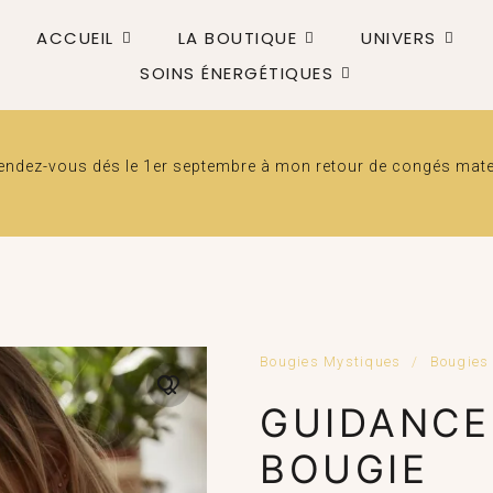
ACCUEIL
LA BOUTIQUE
UNIVERS
SOINS ÉNERGÉTIQUES
dez-vous dés le 1er septembre à mon retour de congés matern
Bougies Mystiques
/
Bougies
GUIDANCE
BOUGIE