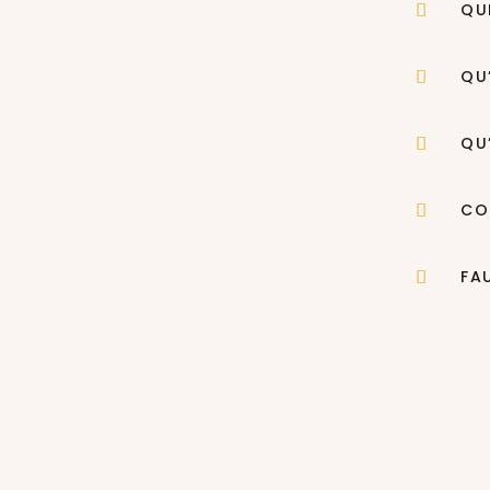
QU
QU
QU
CO
FA