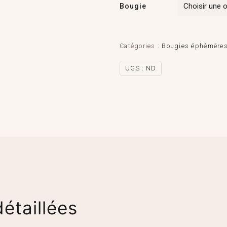
Bougie
Catégories :
Bougies éphémère
UGS :
ND
étaillées