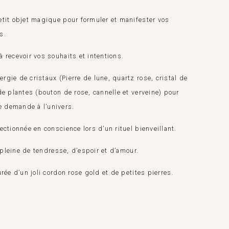
petit objet magique pour formuler et manifester vos
s.
à recevoir vos souhaits et intentions.
rgie de cristaux (Pierre de lune, quartz rose, cristal de
 de plantes (bouton de rose, cannelle et verveine) pour
e demande à l’univers.
ectionnée en conscience lors d’un rituel bienveillant.
on pleine de tendresse, d’espoir et d’amour.
urée d’un joli cordon rose gold et de petites pierres.