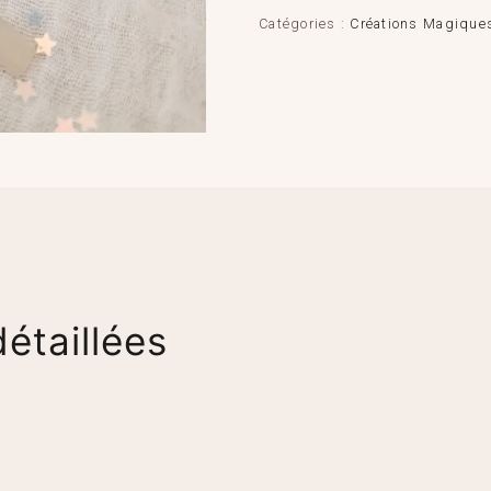
Catégories :
Créations Magique
étaillées