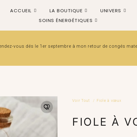
ACCUEIL
LA BOUTIQUE
UNIVERS
SOINS ÉNERGÉTIQUES
dez-vous dés le 1er septembre à mon retour de congés matern
Voir Tout
/
Fiole à vœux
FIOLE À 