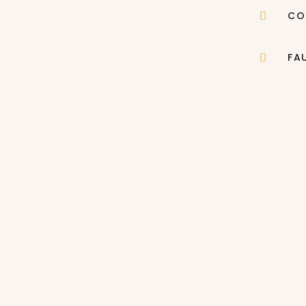
CO
FA