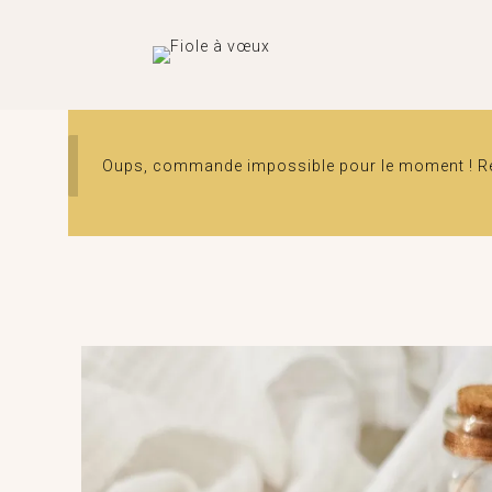
Oups, commande impossible pour le moment ! Ren