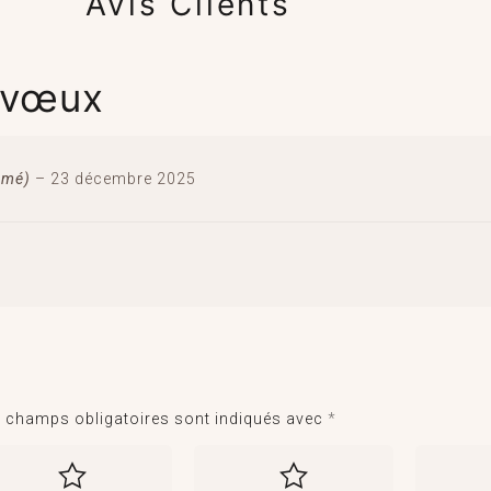
Avis Clients
à vœux
irmé)
–
23 décembre 2025
 champs obligatoires sont indiqués avec
*