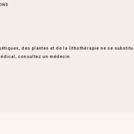
IONS
étiques, des plantes et de la lithothérapie ne se substitu
édical, consultez un médecin.