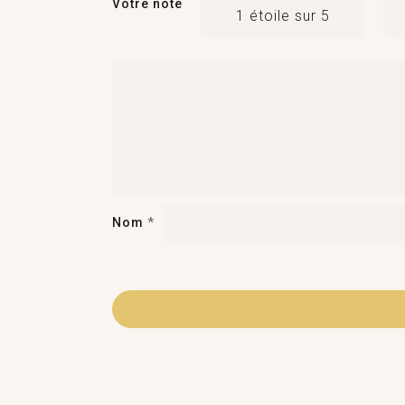
Votre note
1 étoile sur 5
Nom
*