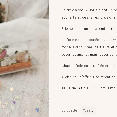
La fiole à vœux Holisis est un 
souhaits et désirs les plus cher
Elle contient un parchemin prêt 
La fiole est composée d’une syne
roche, aventurine), de fleurs et
accompagner et manifester votr
Chaque fiole est purifiée et conf
A offrir ou s’offrir, une attenti
Taille de la fiole: 10×3 cm, Ento
Étiquette :
Toasty