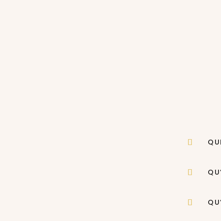
QU
QU
QU